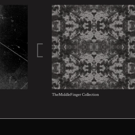
TheMiddleFinger Collection