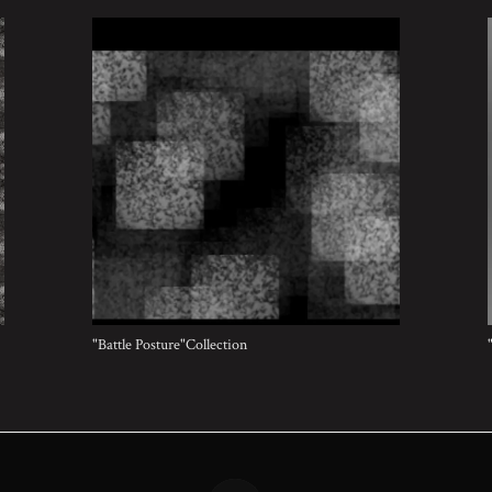
"Battle Posture"Collection