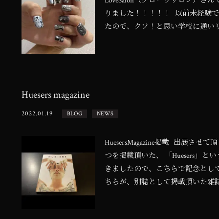
LoveSalon（クローヴサロン）
りました！！！！！ 以前未経験
たので、クソ！と思い学校に通いリベン
Huesers magazine
2022.01.19
BLOG
NEWS
HuesersMagazine掲載 出展させて頂く
つを掲載頂いた、 「Huesers
きましたので、こちらで記念とし
ちらが、別誌として掲載頂いた雑誌「