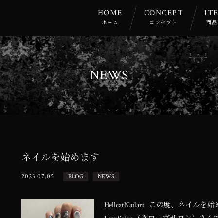
HOME
CONCEPT
IT
ホーム
コンセプト
商品
NEWS
ネイルを始めます
2023.07.05
BLOG
NEWS
HellcatNailart この度、ネイ