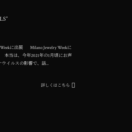
LS”
elry Weekに出展 Milano Jewelry Weekに
本当は、今年2021年の1月頃にお声
イルスの影響で、話...
詳しくはこちら