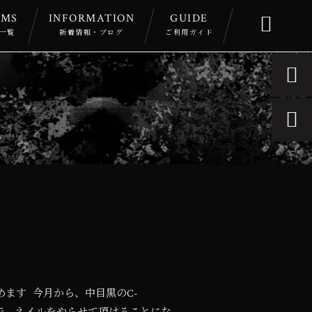
EMS
INFORMATION
GUIDE

一覧
新着情報・ブログ
ご利用ガイド


ルを始めます 今月から、中目黒のC-