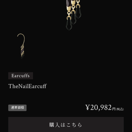
Earcuffs
TheNailEarcuff
¥20,982
通常価格
円
(税込)
購入はこちら