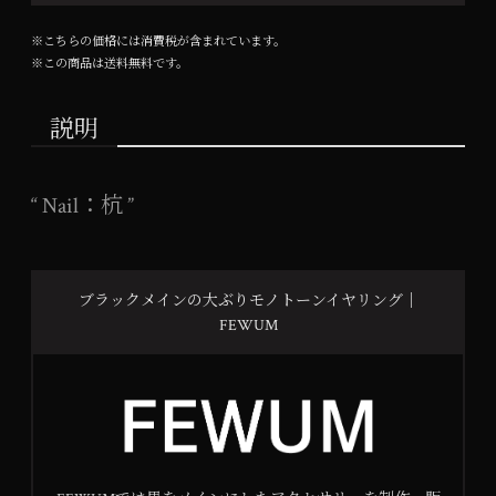
※こちらの価格には消費税が含まれています。
※この商品は
送料無料
です。
説明
“ Nail：杭 ”
ブラックメインの大ぶりモノトーンイヤリング｜
FEWUM