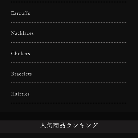
Earcuffs
Nacklaces
Chokers
Bracelets
Hairties
人気商品ランキング