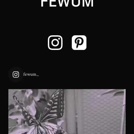
fewum_