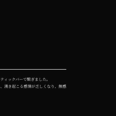
ティックバーで繋ぎました。
も、湧き起こる感情が乏しくなり、無感